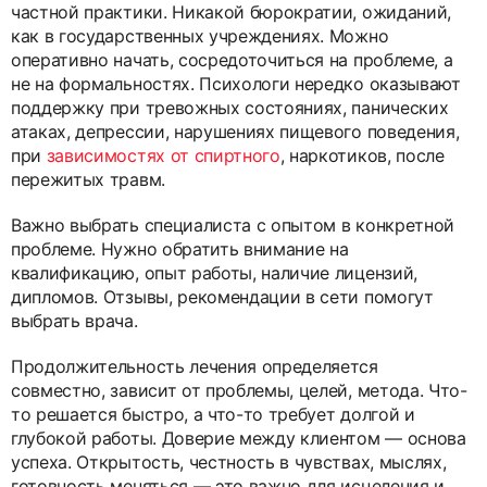
частной практики. Никакой бюрократии, ожиданий,
как в государственных учреждениях. Можно
оперативно начать, сосредоточиться на проблеме, а
не на формальностях. Психологи нередко оказывают
поддержку при тревожных состояниях, панических
атаках, депрессии, нарушениях пищевого поведения,
при
зависимостях от спиртного
, наркотиков, после
пережитых травм.
Важно выбрать специалиста с опытом в конкретной
проблеме. Нужно обратить внимание на
квалификацию, опыт работы, наличие лицензий,
дипломов. Отзывы, рекомендации в сети помогут
выбрать врача.
Продолжительность лечения определяется
совместно, зависит от проблемы, целей, метода. Что-
то решается быстро, а что-то требует долгой и
глубокой работы. Доверие между клиентом — основа
успеха. Открытость, честность в чувствах, мыслях,
готовность меняться — это важно для исцеления и