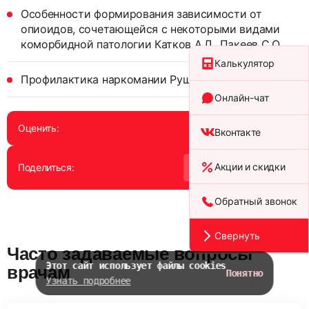
Особенности формирования зависимости от
опиоидов, сочетающейся с некоторыми видами
коморбидной патологии Катков А.Л., Пакеев С.О.
Калькулятор
Профилактика наркомании Рущенко И.П. (ред.)
Онлайн-чат
Оценить:
Вконтакте
Акции и скидки
Поделиться:
Обратный звонок
Свернуть
Часто задаваемые вопросы
Этот сайт использует файлы cookies
врачам
Понятно
Узнать подробнее