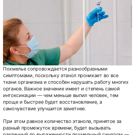
Похмелье сопровождается разнообразными
симптомами, поскольку этанол проникает во все
ткани организма и способен нарушать работу многих
органов. Важное значение имеет и степень самой
интоксикации — чем меньше выпил человек, тем
проще и быстрее будет восстановление, а
самочувствие улучшится заметнее.
При этом равное количество этанола, принятое за
разный промежуток времени, будет вызывать
различный по выраженности похмельный синдром —