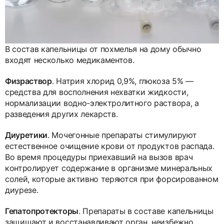
В состав капельницы от похмелья на дому обычно
входят несколько медикаментов.
Физраствор
. Натрия хлорид 0,9%, глюкоза 5% —
средства для восполнения нехватки жидкости,
нормализации водно-электролитного раствора, а
разведения других лекарств.
Диуретики
. Мочегонные препараты стимулируют
естественное очищение крови от продуктов распада.
Во время процедуры приехавший на вызов врач
контролирует содержание в организме минеральных
солей, которые активно теряются при форсированном
диурезе.
Гепатопротекторы
. Препараты в составе капельницы
защищают и восстанавливают орган, неизбежно