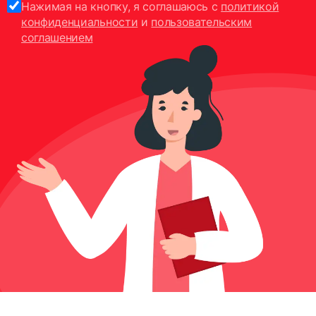
Нажимая на кнопку, я соглашаюсь с
политикой
конфиденциальности
и
пользовательским
соглашением